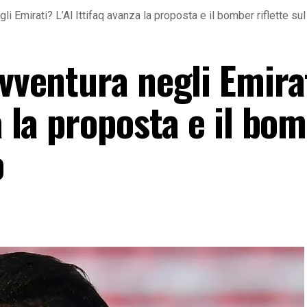
li Emirati? L’Al Ittifaq avanza la proposta e il bomber riflette sul
avventura negli Emira
a la proposta e il bo
o