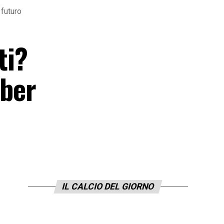
 futuro
ti?
mber
IL CALCIO DEL GIORNO