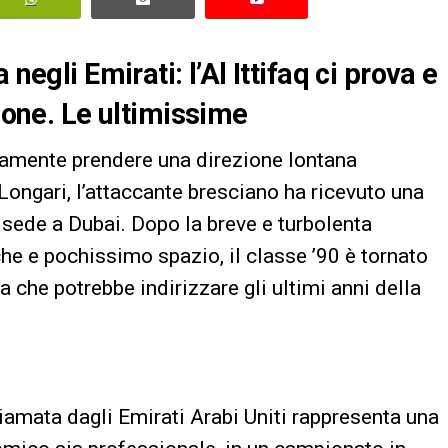
negli Emirati: l’Al Ittifaq ci prova e
zione. Le ultimissime
ovamente prendere una direzione lontana
Longari, l’attaccante bresciano ha ricevuto una
on sede a Dubai. Dopo la breve e turbolenta
e e pochissimo spazio, il classe ’90 è tornato
ta che potrebbe indirizzare gli ultimi anni della
hiamata dagli Emirati Arabi Uniti rappresenta una