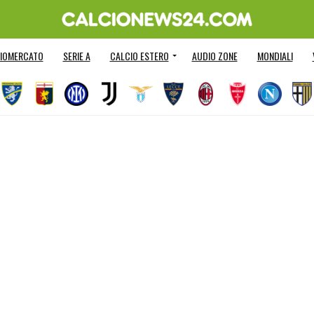
IOMERCATO
SERIE A
CALCIO ESTERO
AUDIO ZONE
MONDIALI