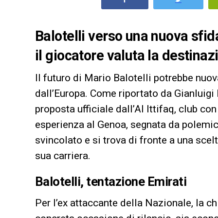
Balotelli verso una nuova sfida 
il giocatore valuta la destina
Il futuro di Mario Balotelli potrebbe nu
dall’Europa. Come riportato da Gianluigi 
proposta ufficiale dall’Al Ittifaq, club c
esperienza al Genoa, segnata da polemich
svincolato e si trova di fronte a una scel
sua carriera.
Balotelli, tentazione Emirati
Per l’ex attaccante della Nazionale, la c