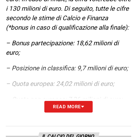
i 130 milioni di euro. Di seguito, tutte le cifre
secondo le stime di Calcio e Finanza
(*bonus in caso di qualificazione alla finale):
– Bonus partecipazione: 18,62 milioni di
euro;
– Posizione in classifica: 9,7 milioni di euro;
– Quota europea: 24,02 milioni di euro;
– Quota non europea: 7,36 milioni di euro;
READ MORE
– Bonus risultati: 13,3 milioni di euro;
– Bonus 1°-8° posto: 2 milioni di euro;
IL CALCIO DEL GIORNO