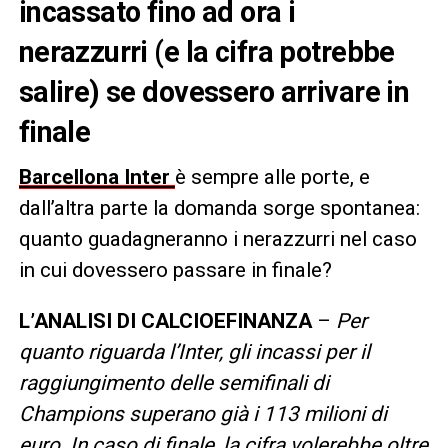
incassato fino ad ora i
nerazzurri (e la cifra potrebbe
salire) se dovessero arrivare in
finale
Barcellona
Inter
è sempre alle porte, e
dall’altra parte la domanda sorge spontanea:
quanto guadagneranno i nerazzurri nel caso
in cui dovessero passare in finale?
L’ANALISI DI CALCIOEFINANZA
–
Per
quanto riguarda l’Inter, gli incassi per il
raggiungimento delle semifinali di
Champions superano già i 113 milioni di
euro. In caso di finale, la cifra volerebbe oltre