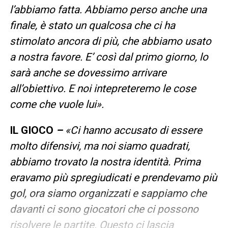
l’abbiamo fatta. Abbiamo perso anche una
finale, è stato un qualcosa che ci ha
stimolato ancora di più, che abbiamo usato
a nostra favore. E’ così dal primo giorno, lo
sarà anche se dovessimo arrivare
all’obiettivo. E noi intepreteremo le cose
come che vuole lui».
IL GIOCO
–
«Ci hanno accusato di essere
molto difensivi, ma noi siamo quadrati,
abbiamo trovato la nostra identità. Prima
eravamo più spregiudicati e prendevamo più
gol, ora siamo organizzati e sappiamo che
davanti ci sono giocatori che ci possono
risolvere le partite. Questo ci lascia