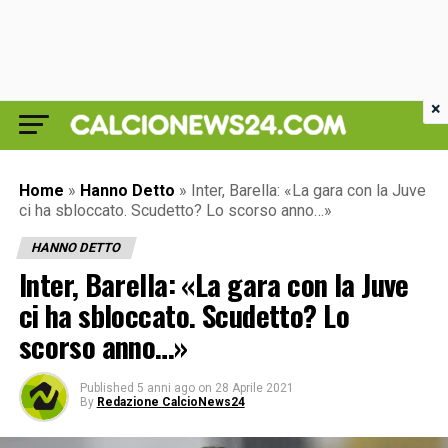
×
Home
»
Hanno Detto
»
Inter, Barella: «La gara con la Juve
ci ha sbloccato. Scudetto? Lo scorso anno…»
HANNO DETTO
Inter, Barella: «La gara con la Juve
ci ha sbloccato. Scudetto? Lo
scorso anno…»
Published
5 anni ago
on
28 Aprile 2021
By
Redazione CalcioNews24