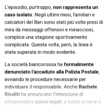
L’episodio, purtroppo,
non rappresenta un
caso isolato
. Negli ultimi mesi, familiari e
calciatori del Bari sono stati più volte presi di
mira da messaggi offensivi e minacciosi,
complice una stagione sportivamente
complicata. Questa volta, però, la linea è
stata superata in modo evidente.
La società biancorossa ha
formalmente
denunciato l’accaduto alla Polizia Postale
,
avviando le procedure necessarie per
individuare il responsabile. Anche
Rachele
Risaliti
ha annunciato l’intenzione di
intraprendere
azioni legali
, a tutela propria e