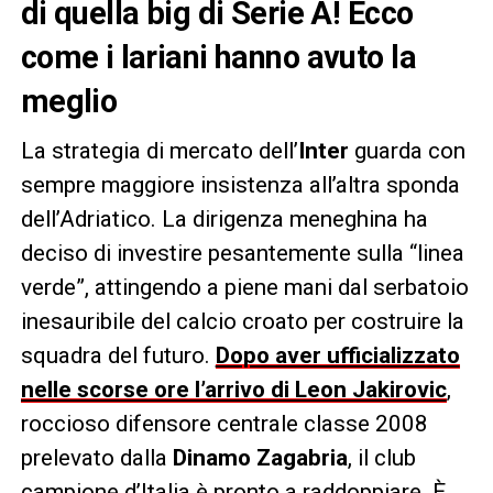
di quella big di Serie A! Ecco
come i lariani hanno avuto la
meglio
La strategia di mercato dell’
Inter
guarda con
sempre maggiore insistenza all’altra sponda
dell’Adriatico. La dirigenza meneghina ha
deciso di investire pesantemente sulla “linea
verde”, attingendo a piene mani dal serbatoio
inesauribile del calcio croato per costruire la
squadra del futuro.
Dopo aver ufficializzato
nelle scorse ore l’arrivo di Leon Jakirovic
,
roccioso difensore centrale classe 2008
prelevato dalla
Dinamo Zagabria
, il club
campione d’Italia è pronto a raddoppiare. È