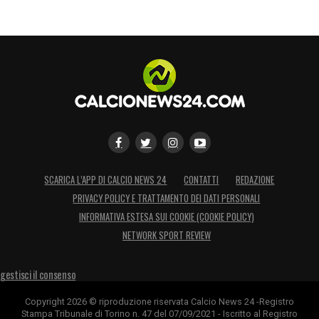
SCARICA L’APP DI CALCIO NEWS 24
CONTATTI
REDAZIONE
PRIVACY POLICY E TRATTAMENTO DEI DATI PERSONALI
INFORMATIVA ESTESA SUI COOKIE (COOKIE POLICY)
NETWORK SPORT REVIEW
gestisci il consenso
Copyright 2026 © riproduzione riservata Calcio News 24 -Registro
Stampa Tribunale di Torino n. 47 del 07/09/2021 - Iscritto al Registro