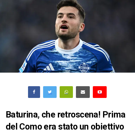
Baturina, che retroscena! Prima
del Como era stato un obiettivo