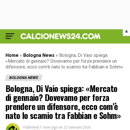
×
Home
»
Bologna News
»
Bologna, Di Vaio spiega:
«Mercato di gennaio? Dovevamo per forza prendere un
difensore, ecco com’è nato lo scamio tra Fabbian e Sohm»
BOLOGNA NEWS
Bologna, Di Vaio spiega: «Mercato
di gennaio? Dovevamo per forza
prendere un difensore, ecco com’è
nato lo scamio tra Fabbian e Sohm»
Published
7 mesi ago
on
22 Gennaio 2026