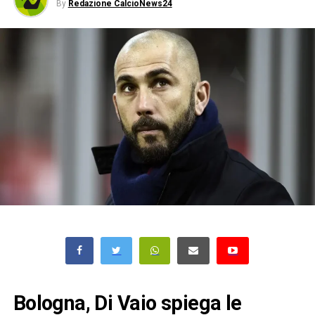
By
Redazione CalcioNews24
Bologna, Di Vaio spiega le