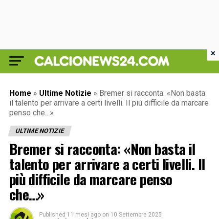
×
Home
»
Ultime Notizie
»
Bremer si racconta: «Non basta
il talento per arrivare a certi livelli. Il più difficile da marcare
penso che…»
ULTIME NOTIZIE
Bremer si racconta: «Non basta il
talento per arrivare a certi livelli. Il
più difficile da marcare penso
che…»
Published
11 mesi ago
on
10 Settembre 2025