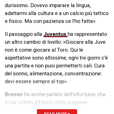
durissimo. Dovevo imparare la lingua,
adattarmi alla cultura e a un calcio più tattico
e fisico. Ma con pazienza ce l’ho fatta».
Il passaggio alla
Juventus
ha rappresentato
un altro cambio di livello: «Giocare alla Juve
non è come giocare al Toro. Qui le
aspettative sono altissime, ogni tre giorni c’è
una partita e non puoi permetterti cali. Cura
del sonno, alimentazione, concentrazione:
devi essere sempre al top».
Bremer
ha anche parlato dell’infortunio che
lo ha colpito all’inizio della stagione:
«All’inizio ero frustrato, ma poi ho capito che