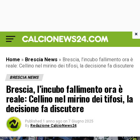
×
Home
»
Brescia News
»
Brescia, l’incubo fallimento ora è
reale: Cellino nel mirino dei tifosi, la decisione fa discutere
BRESCIA NEWS
Brescia, l’incubo fallimento ora è
reale: Cellino nel mirino dei tifosi, la
decisione fa discutere
Published
1 anno ago
on
7 Giugno 2025
By
Redazione CalcioNews24