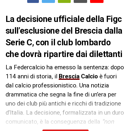
La decisione ufficiale della Figc
sull’esclusione del Brescia dalla
Serie C, con il club lombardo
che dovrà ripartire dai dilettanti
La Federcalcio ha emesso la sentenza: dopo
114 anni di storia, il
Brescia
Calcio
è fuori
dal calcio professionistico. Una notizia
drammatica che segna la fine di un’era per
uno dei club più antichi e ricchi di tradizione
d’Italia. La decisione, formalizzata in un duro
comunicato, è la conseguenza della
“non
concessione della licenza nazionale