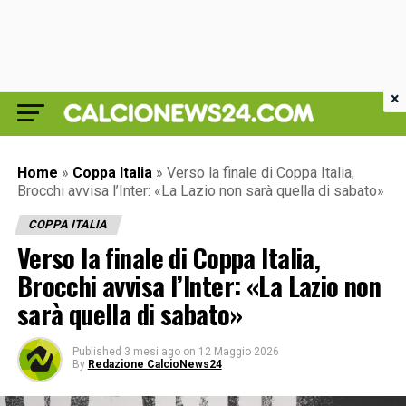
×
Home
»
Coppa Italia
»
Verso la finale di Coppa Italia,
Brocchi avvisa l’Inter: «La Lazio non sarà quella di sabato»
COPPA ITALIA
Verso la finale di Coppa Italia,
Brocchi avvisa l’Inter: «La Lazio non
sarà quella di sabato»
Published
3 mesi ago
on
12 Maggio 2026
By
Redazione CalcioNews24