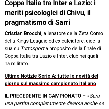
Coppa Italia tra Inter e Lazio: i
meriti psicologici di Chivu, il
pragmatismo di Sarri
Cristian Brocchi
, allenatore della Zeta Como
della Kings Leaguie ed ex calciatore, dice la
sua su
Tuttosport
a proposito della finale di
Coppa Italia tra Lazio e Inter, club nei quali
ha militato.
Ultime Notizie Serie A: tutte le novità del
giorno sul massimo campionato italiano
IL PRECEDENTE IN CAMPIONATO
– «
Sarà
una partita completamente diversa anche se