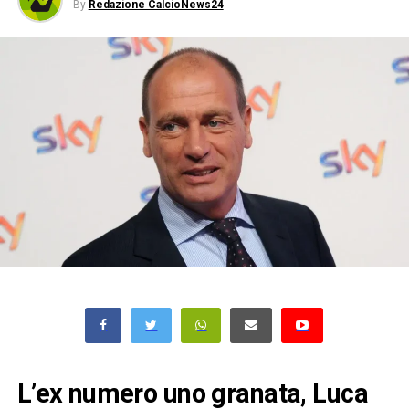
By
Redazione CalcioNews24
L’ex numero uno granata, Luca