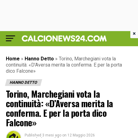
×
Home
»
Hanno Detto
»
Torino, Marchegiani vota la
continuità: «D’Aversa merita la conferma. E per la porta
dico Falcone»
HANNO DETTO
Torino, Marchegiani vota la
continuità: «D’Aversa merita la
conferma. E per la porta dico
Falcone»
Published
3 mesi ago
on
12 Maggio 2026