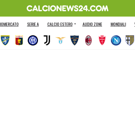
IOMERCATO
SERIE A
CALCIO ESTERO
AUDIO ZONE
MONDIALI