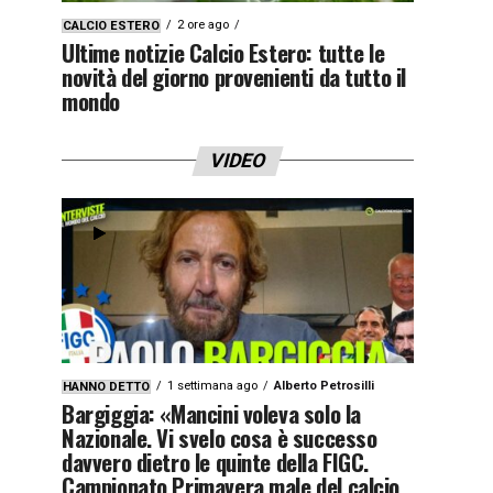
2 ore ago
CALCIO ESTERO
Ultime notizie Calcio Estero: tutte le
novità del giorno provenienti da tutto il
mondo
VIDEO
1 settimana ago
Alberto Petrosilli
HANNO DETTO
Bargiggia: «Mancini voleva solo la
Nazionale. Vi svelo cosa è successo
davvero dietro le quinte della FIGC.
Campionato Primavera male del calcio