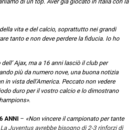
liamo di un top. Aver già giocato in Italia con la
della vita e del calcio, soprattutto nei grandi
are tanto e non deve perdere la fiducia. Io ho
 dell’ Ajax, ma a 16 anni lasciò il club per
iocando più da numero nove, una buona notizia
n in vista dell’America. Peccato non vedere
iodo duro per il vostro calcio e lo dimostrano
a Champions»
.
6 ANNI
–
«Non vincere il campionato per tante
 La Juventus avrebbe bisogno di 2-3 rinforzi di