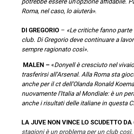
potrebbe essere un’opzione affidabile. Par
Roma, nel caso, lo aiuterà»
.
DI GREGORIO
–
«Le critiche fanno parte 
club. Di Gregorio deve continuare a lavor
sempre ragionato così».
MALEN –
«
Donyell è cresciuto nel vivaio
trasferirsi all’Arsenal. Alla Roma sta g
anche per il ct dell’Olanda Ronald Koema
nuovamente l’Italia al Mondiale: è un per
anche i risultati delle italiane in quest
LA JUVE NON VINCE LO SCUDETTO DA 
stagioni è un problema per un club così.