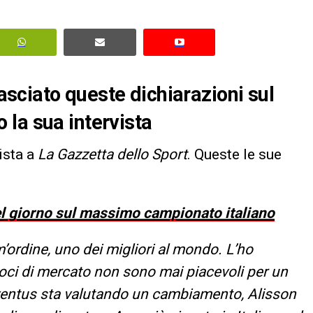
lasciato queste dichiarazioni sul
la sua intervista
vista a
La Gazzetta dello Sport
. Queste le sue
del giorno sul massimo campionato italiano
m’ordine, uno dei migliori al mondo. L’ho
voci di mercato non sono mai piacevoli per un
Juventus sta valutando un cambiamento, Alisson