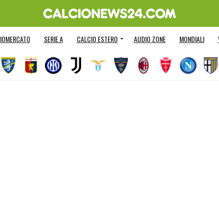
IOMERCATO
SERIE A
CALCIO ESTERO
AUDIO ZONE
MONDIALI