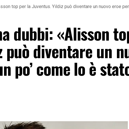
isson top per la Juventus. Yildiz può diventare un nuovo eroe per 
a dubbi: «Alisson to
iz può diventare un n
 un po’ come lo è stat