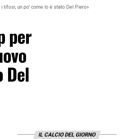
i tifosi, un po’ come lo è stato Del Piero»
p per
uovo
o Del
IL CALCIO DEL GIORNO