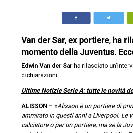
Van der Sar, ex portiere, ha ri
momento della Juventus. Ecco 
Edwin Van der Sar
ha rilasciato un’inter
dichiarazioni.
Ultime Notizie Serie A: tutte le novità 
ALISSON
– «
Alisson è un portiere di pri
ammirato in questi anni a Liverpool. Le 
calciatore o per un portiere, ma se la 