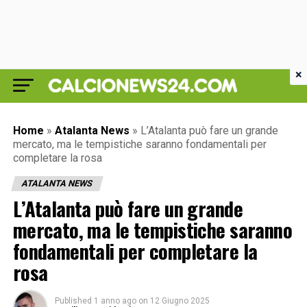
×
Home
»
Atalanta News
»
L’Atalanta può fare un grande
mercato, ma le tempistiche saranno fondamentali per
completare la rosa
ATALANTA NEWS
L’Atalanta può fare un grande
mercato, ma le tempistiche saranno
fondamentali per completare la
rosa
Published
1 anno ago
on
12 Giugno 2025