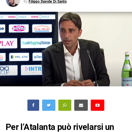
By
Filippo Davide Di Santo
Per l’Atalanta può rivelarsi un