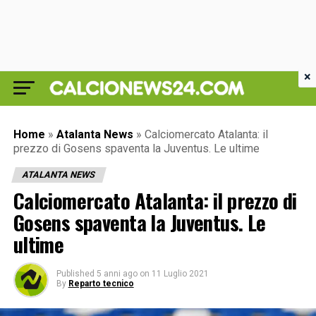
×
Home
»
Atalanta News
»
Calciomercato Atalanta: il
prezzo di Gosens spaventa la Juventus. Le ultime
ATALANTA NEWS
Calciomercato Atalanta: il prezzo di
Gosens spaventa la Juventus. Le
ultime
Published
5 anni ago
on
11 Luglio 2021
By
Reparto tecnico