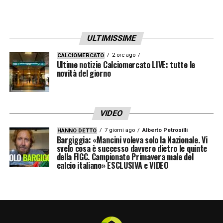
ULTIMISSIME
2 ore ago
CALCIOMERCATO
Ultime notizie Calciomercato LIVE: tutte le
novità del giorno
VIDEO
7 giorni ago
Alberto Petrosilli
HANNO DETTO
Bargiggia: «Mancini voleva solo la Nazionale. Vi
svelo cosa è successo davvero dietro le quinte
della FIGC. Campionato Primavera male del
calcio italiano» ESCLUSIVA e VIDEO