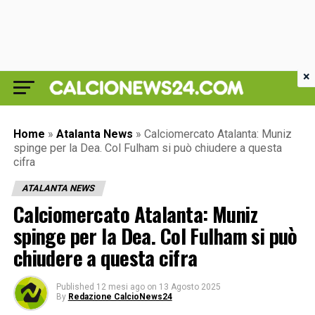
×
Home
»
Atalanta News
»
Calciomercato Atalanta: Muniz
spinge per la Dea. Col Fulham si può chiudere a questa
cifra
ATALANTA NEWS
Calciomercato Atalanta: Muniz
spinge per la Dea. Col Fulham si può
chiudere a questa cifra
Published
12 mesi ago
on
13 Agosto 2025
By
Redazione CalcioNews24