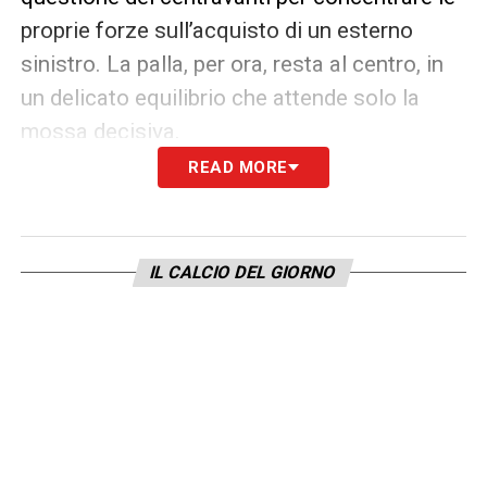
proprie forze sull’acquisto di un esterno
sinistro. La palla, per ora, resta al centro, in
un delicato equilibrio che attende solo la
mossa decisiva.
READ MORE
LA PLAYLIST DELLE NOSTRE TOP NEWS
IL CALCIO DEL GIORNO