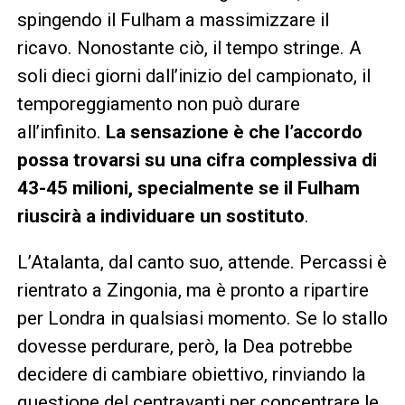
spingendo il Fulham a massimizzare il
ricavo. Nonostante ciò, il tempo stringe. A
soli dieci giorni dall’inizio del campionato, il
temporeggiamento non può durare
all’infinito.
La sensazione è che l’accordo
possa trovarsi su una cifra complessiva di
43-45 milioni, specialmente se il Fulham
riuscirà a individuare un sostituto
.
L’Atalanta, dal canto suo, attende. Percassi è
rientrato a Zingonia, ma è pronto a ripartire
per Londra in qualsiasi momento. Se lo stallo
dovesse perdurare, però, la Dea potrebbe
decidere di cambiare obiettivo, rinviando la
questione del centravanti per concentrare le