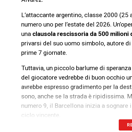
L’attaccante argentino, classe 2000 (25 a
numero uno per l’estate del 2026. Un’oper
una
clausola rescissoria da 500 milioni 
privarsi del suo uomo simbolo, autore di 
prime 7 giornate.
Tuttavia, un piccolo barlume di speranza
del giocatore vedrebbe di buon occhio un
avrebbe espresso gradimento per la desti
sono, anche se la strada è ripidissima. M
numero 9, il Barcellona inizia a sognare 
ciclo vincente.
R