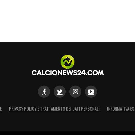
S
E
PRIVACY POLICY E TRATTAMENTO DEI DATI PERSONALI
INFORMATIVA ES