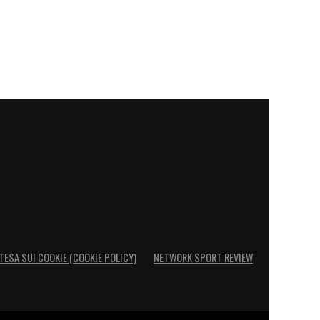
TESA SUI COOKIE (COOKIE POLICY)
NETWORK SPORT REVIEW