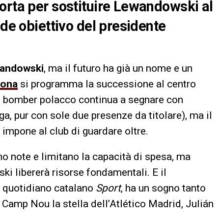
orta per sostituire Lewandowski al
nde obiettivo del presidente
wandowski
, ma il futuro ha già un nome e un
lona
si programma la successione al centro
 il bomber polacco continua a segnare con
ga, pur con sole due presenze da titolare), ma il
impone al club di guardare oltre.
ono note e limitano la capacità di spesa, ma
i libererà risorse fondamentali. E il
il quotidiano catalano
Sport
, ha un sogno tanto
Camp Nou la stella dell’Atlético Madrid, Julián