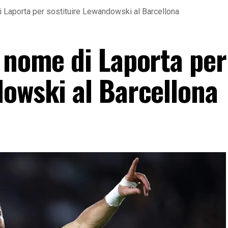
i Laporta per sostituire Lewandowski al Barcellona
l nome di Laporta per
dowski al Barcellona