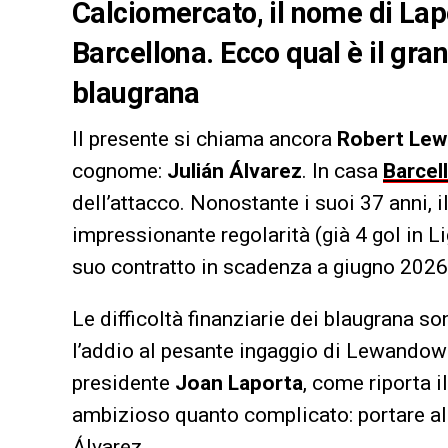
Calciomercato, il nome di Lap
Barcellona. Ecco qual è il gra
blaugrana
Il presente si chiama ancora
Robert Le
cognome:
Julián Álvarez
. In casa
Barcel
dell’attacco. Nonostante i suoi 37 anni,
impressionante regolarità (già 4 gol in Li
suo contratto in scadenza a giugno 2026 
Le difficoltà finanziarie dei blaugrana s
l’addio al pesante ingaggio di Lewandowsk
presidente
Joan Laporta
, come riporta 
ambizioso quanto complicato: portare al 
Álvarez.