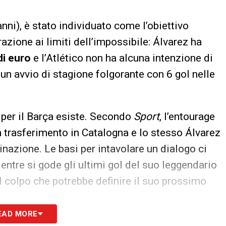
nni), è stato individuato come l’obiettivo
azione ai limiti dell’impossibile: Álvarez ha
di euro
e l’Atlético non ha alcuna intenzione di
un avvio di stagione folgorante con 6 gol nelle
 per il Barça esiste. Secondo
Sport
, l’entourage
 trasferimento in Catalogna e lo stesso Álvarez
nazione. Le basi per intavolare un dialogo ci
entre si gode gli ultimi gol del suo leggendario
il colpo che potrebbe definire il suo prossimo
EAD MORE