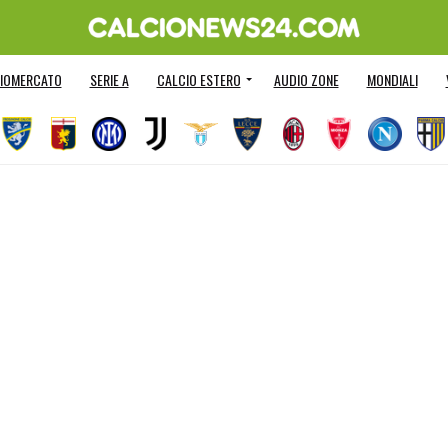
IOMERCATO
SERIE A
CALCIO ESTERO
AUDIO ZONE
MONDIALI