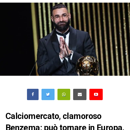
Calciomercato, clamoroso
Benzema: può tornare in Europa.