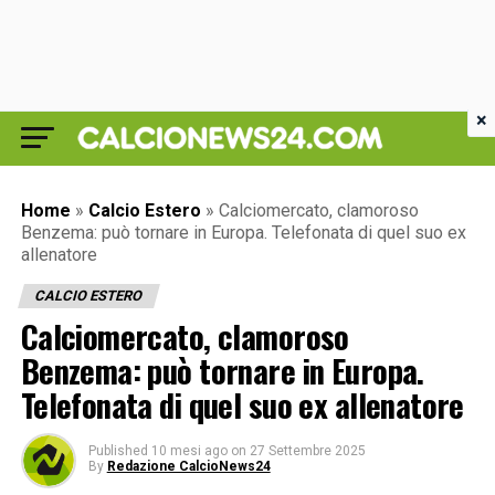
×
Home
»
Calcio Estero
»
Calciomercato, clamoroso
Benzema: può tornare in Europa. Telefonata di quel suo ex
allenatore
CALCIO ESTERO
Calciomercato, clamoroso
Benzema: può tornare in Europa.
Telefonata di quel suo ex allenatore
Published
10 mesi ago
on
27 Settembre 2025
By
Redazione CalcioNews24