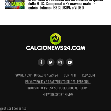
della FIGC. Campionato Primavera male del
calcio italiano» ESCLUSIVA e VIDEO
SCARICA L’APP DI CALCIO NEWS 24
CONTATTI
REDAZIONE
PRIVACY POLICY E TRATTAMENTO DEI DATI PERSONALI
INFORMATIVA ESTESA SUI COOKIE (COOKIE POLICY)
NETWORK SPORT REVIEW
gestisci il consenso