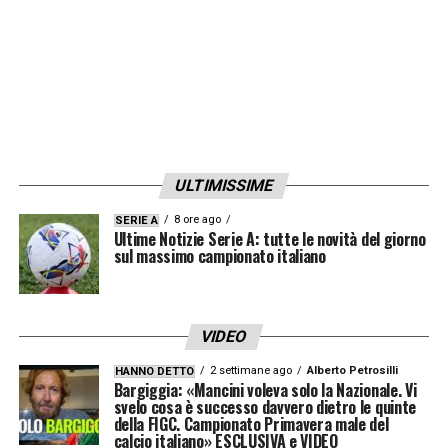
ULTIMISSIME
8 ore ago
SERIE A
Ultime Notizie Serie A: tutte le novità del giorno
sul massimo campionato italiano
VIDEO
2 settimane ago
Alberto Petrosilli
HANNO DETTO
Bargiggia: «Mancini voleva solo la Nazionale. Vi
svelo cosa è successo davvero dietro le quinte
della FIGC. Campionato Primavera male del
calcio italiano» ESCLUSIVA e VIDEO