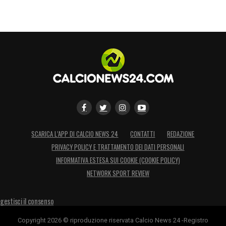
SCARICA L’APP DI CALCIO NEWS 24
CONTATTI
REDAZIONE
PRIVACY POLICY E TRATTAMENTO DEI DATI PERSONALI
INFORMATIVA ESTESA SUI COOKIE (COOKIE POLICY)
NETWORK SPORT REVIEW
gestisci il consenso
Copyright 2026 © riproduzione riservata Calcio News 24 -Registro