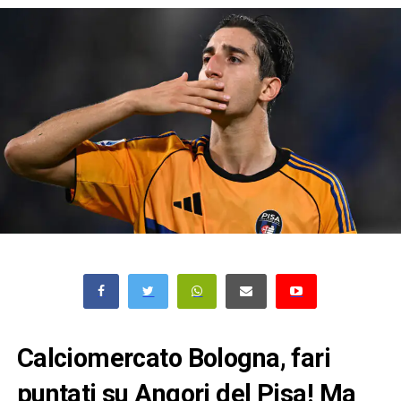
Calciomercato Bologna, fari
puntati su Angori del Pisa! Ma