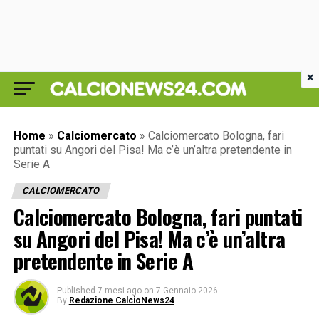
×
Home
»
Calciomercato
»
Calciomercato Bologna, fari
puntati su Angori del Pisa! Ma c’è un’altra pretendente in
Serie A
CALCIOMERCATO
Calciomercato Bologna, fari puntati
su Angori del Pisa! Ma c’è un’altra
pretendente in Serie A
Published
7 mesi ago
on
7 Gennaio 2026
By
Redazione CalcioNews24