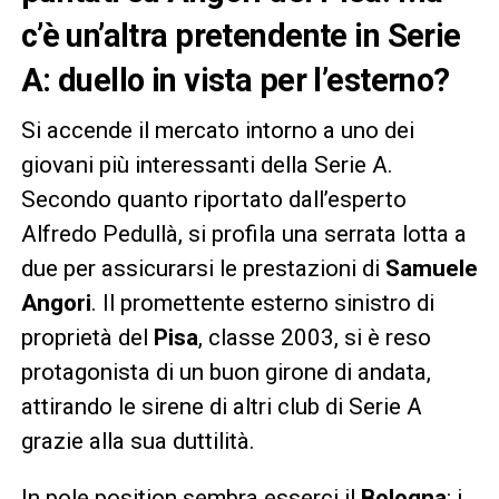
c’è un’altra pretendente in Serie
A: duello in vista per l’esterno?
Si accende il mercato intorno a uno dei
giovani più interessanti della Serie A.
Secondo quanto riportato dall’esperto
Alfredo Pedullà, si profila una serrata lotta a
due per assicurarsi le prestazioni di
Samuele
Angori
. Il promettente esterno sinistro di
proprietà del
Pisa
, classe 2003, si è reso
protagonista di un buon girone di andata,
attirando le sirene di altri club di Serie A
grazie alla sua duttilità.
In pole position sembra esserci il
Bologna
: i