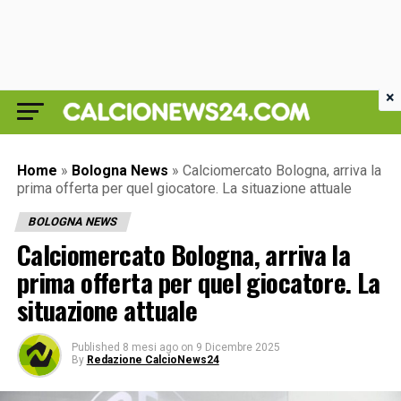
×
Home
»
Bologna News
»
Calciomercato Bologna, arriva la
prima offerta per quel giocatore. La situazione attuale
BOLOGNA NEWS
Calciomercato Bologna, arriva la
prima offerta per quel giocatore. La
situazione attuale
Published
8 mesi ago
on
9 Dicembre 2025
By
Redazione CalcioNews24