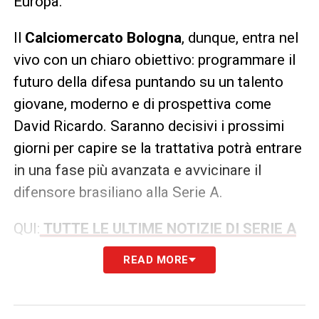
Europa.
Il
Calciomercato Bologna
, dunque, entra nel
vivo con un chiaro obiettivo: programmare il
futuro della difesa puntando su un talento
giovane, moderno e di prospettiva come
David Ricardo. Saranno decisivi i prossimi
giorni per capire se la trattativa potrà entrare
in una fase più avanzata e avvicinare il
difensore brasiliano alla Serie A.
QUI:
TUTTE LE ULTIME NOTIZIE DI SERIE A
READ MORE
LA PLAYLIST DELLE NOSTRE TOP NEWS