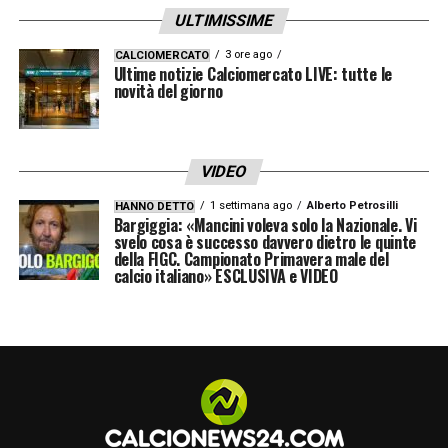
ULTIMISSIME
3 ore ago
CALCIOMERCATO
Ultime notizie Calciomercato LIVE: tutte le
novità del giorno
VIDEO
1 settimana ago
Alberto Petrosilli
HANNO DETTO
Bargiggia: «Mancini voleva solo la Nazionale. Vi
svelo cosa è successo davvero dietro le quinte
della FIGC. Campionato Primavera male del
calcio italiano» ESCLUSIVA e VIDEO