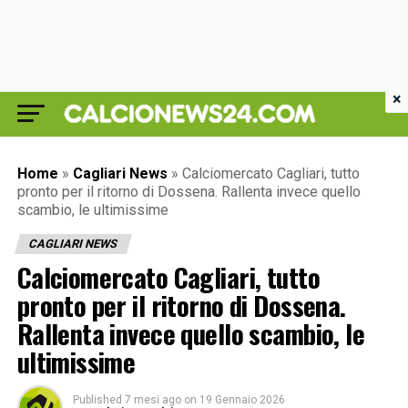
×
Home
»
Cagliari News
»
Calciomercato Cagliari, tutto
pronto per il ritorno di Dossena. Rallenta invece quello
scambio, le ultimissime
CAGLIARI NEWS
Calciomercato Cagliari, tutto
pronto per il ritorno di Dossena.
Rallenta invece quello scambio, le
ultimissime
Published
7 mesi ago
on
19 Gennaio 2026