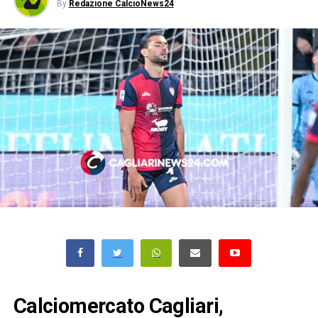
By
Redazione CalcioNews24
Calciomercato Cagliari,