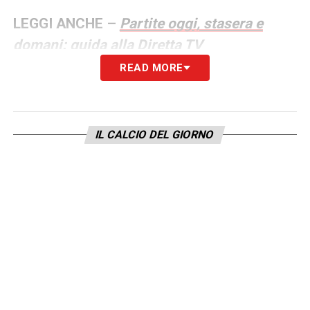
LEGGI ANCHE –
Partite oggi, stasera e
domani: guida alla Diretta TV
READ MORE
LA PLAYLIST DELLE NOSTRE TOP NEWS
IL CALCIO DEL GIORNO