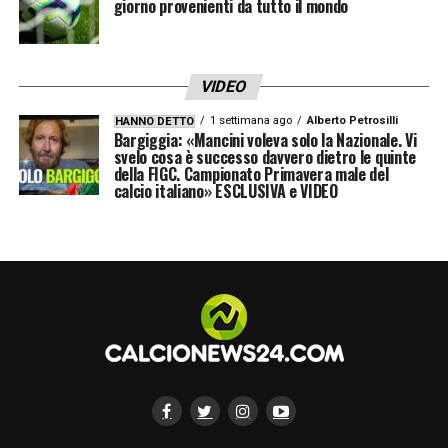
giorno provenienti da tutto il mondo
domani: guida alla Diretta TV
LA PLAYLIST DELLE NOSTRE TOP NEWS
VIDEO
1 settimana ago
Alberto Petrosilli
HANNO DETTO
Bargiggia: «Mancini voleva solo la Nazionale. Vi
svelo cosa è successo davvero dietro le quinte
della FIGC. Campionato Primavera male del
calcio italiano» ESCLUSIVA e VIDEO