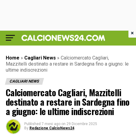
×
Home
»
Cagliari News
»
Calciomercato Cagliari,
Mazzitelli destinato a restare in Sardegna fino a giugno: le
ultime indiscrezioni
CAGLIARI NEWS
Calciomercato Cagliari, Mazzitelli
destinato a restare in Sardegna fino
a giugno: le ultime indiscrezioni
Published
7 mesi ago
on
29 Dicembre 2025
By
Redazione CalcioNews24