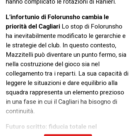
hanno complicato le rotazioni di Ranieri.
L’infortunio di Folorunsho cambia le
priorità del Cagliari
Lo stop di Folorunsho
ha inevitabilmente modificato le gerarchie e
le strategie del club. In questo contesto,
Mazzitelli può diventare un punto fermo, sia
nella costruzione del gioco sia nel
collegamento tra i reparti. La sua capacità di
leggere le situazioni e dare equilibrio alla
squadra rappresenta un elemento prezioso
in una fase in cui il Cagliari ha bisogno di
continuità.
Futuro scritto: fiducia totale nel
centrocampista
La decisione di trattenerlo