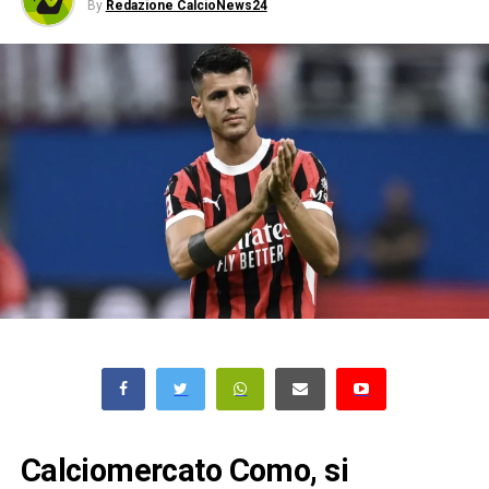
By
Redazione CalcioNews24
Calciomercato Como, si