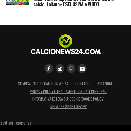
calcio italiano» ESCLUSIVA e VIDEO
LA PLAYLIST DELLE NOSTRE TOP NEWS
SCARICA L’APP DI CALCIO NEWS 24
CONTATTI
REDAZIONE
PRIVACY POLICY E TRATTAMENTO DEI DATI PERSONALI
INFORMATIVA ESTESA SUI COOKIE (COOKIE POLICY)
NETWORK SPORT REVIEW
gestisci il consenso