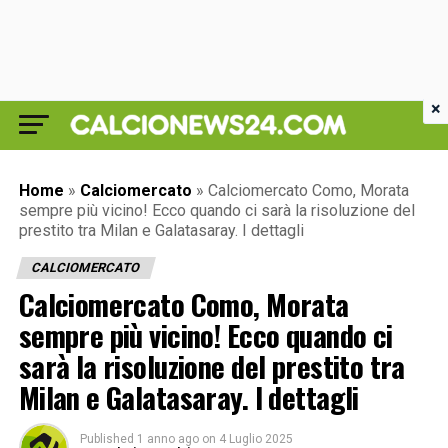
×
Home
»
Calciomercato
»
Calciomercato Como, Morata
sempre più vicino! Ecco quando ci sarà la risoluzione del
prestito tra Milan e Galatasaray. I dettagli
CALCIOMERCATO
Calciomercato Como, Morata
sempre più vicino! Ecco quando ci
sarà la risoluzione del prestito tra
Milan e Galatasaray. I dettagli
Published
1 anno ago
on
4 Luglio 2025