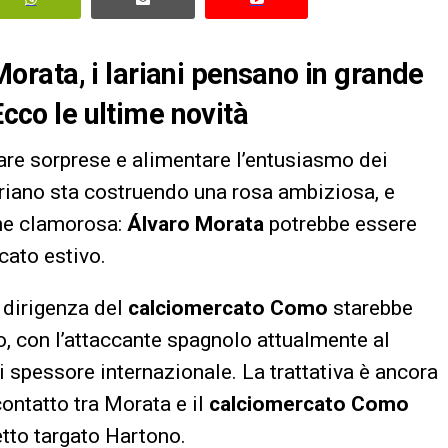
rata, i lariani pensano in grande
Ecco le ultime novità
are sorprese e alimentare l’entusiasmo dei
b lariano sta costruendo una rosa ambiziosa, e
one clamorosa:
Álvaro Morata
potrebbe essere
cato estivo.
a dirigenza del
calciomercato Como
starebbe
o, con l’attaccante spagnolo attualmente al
 spessore internazionale. La trattativa è ancora
contatto tra Morata e il
calciomercato Como
tto targato Hartono.