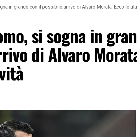
a in grande con il possibile arrivo di Alvaro Morata. Ecco le ult
mo, si sogna in gra
rrivo di Alvaro Morat
vità