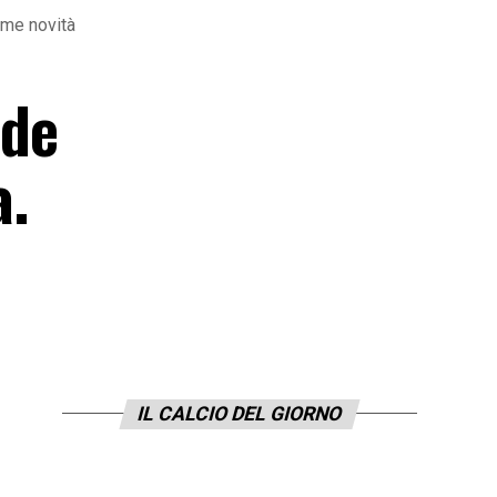
ime novità
nde
a.
IL CALCIO DEL GIORNO