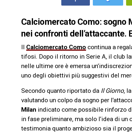
Calciomercato Como: sogno Mo
nei confronti dell’attaccante. 
Il
Calciomercato Como
continua a regal
tifosi. Dopo il ritorno in Serie A, il clu
nelle ultime ore è emersa un’indiscrezi
uno degli obiettivi più suggestivi del mer
Secondo quanto riportato da
Il Giorno
, l
valutando un colpo da sogno per l’attacc
Milan
indicato come possibile rinforzo di
in fase preliminare, ma solo l’idea di un 
testimonia quanto ambizioso sia il proge