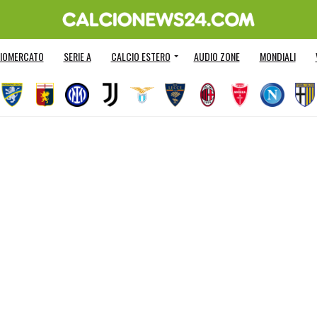
IOMERCATO
SERIE A
CALCIO ESTERO
AUDIO ZONE
MONDIALI