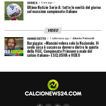
5 ore ago
SERIE A
Ultime Notizie Serie A: tutte le novità del giorno
sul massimo campionato italiano
VIDEO
1 settimana ago
Alberto Petrosilli
HANNO DETTO
Bargiggia: «Mancini voleva solo la Nazionale. Vi
svelo cosa è successo davvero dietro le quinte
della FIGC. Campionato Primavera male del
calcio italiano» ESCLUSIVA e VIDEO