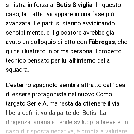
sinistra in forza al
Betis Siviglia
. In questo
caso, la trattativa appare in una fase più
avanzata. Le parti si stanno avvicinando
sensibilmente, e il giocatore avrebbe già
avuto un colloquio diretto con
Fàbregas
, che
gli ha illustrato in prima persona il progetto
tecnico pensato per lui all’interno della
squadra.
L’esterno spagnolo sembra attratto dall’idea
di essere protagonista nel nuovo Como
targato Serie A, ma resta da ottenere il via
libera definitivo da parte del Betis. La
dirigenza lariana attende sviluppi a breve e, in
caso di risposta negativa, è pronta a valutare