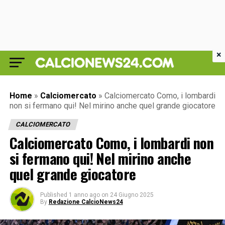
×
Home
»
Calciomercato
»
Calciomercato Como, i lombardi
non si fermano qui! Nel mirino anche quel grande giocatore
CALCIOMERCATO
Calciomercato Como, i lombardi non
si fermano qui! Nel mirino anche
quel grande giocatore
Published
1 anno ago
on
24 Giugno 2025
By
Redazione CalcioNews24