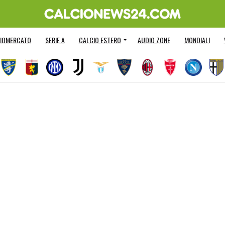
IOMERCATO
SERIE A
CALCIO ESTERO
AUDIO ZONE
MONDIALI