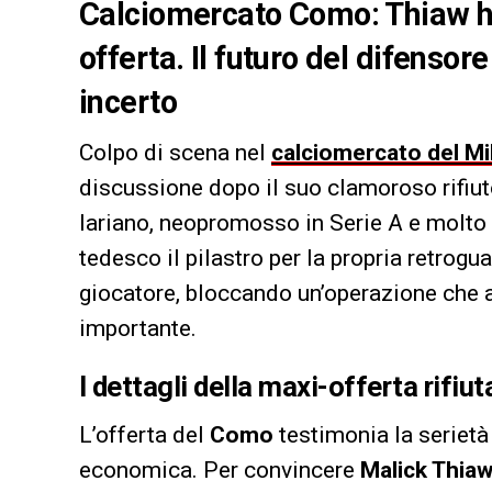
Calciomercato Como: Thiaw ha 
offerta. Il futuro del difenso
incerto
Colpo di scena nel
calciomercato del Mi
discussione dopo il suo clamoroso rifiut
lariano, neopromosso in Serie A e molto
tedesco il pilastro per la propria retrogu
giocatore, bloccando un’operazione che a
importante.
I dettagli della maxi-offerta rifiut
L’offerta del
Como
testimonia la serietà 
economica. Per convincere
Malick Thia