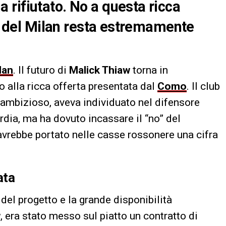
rifiutato. No a questa ricca
re del Milan resta estremamente
lan
. Il futuro di
Malick Thiaw
torna in
o alla ricca offerta presentata dal
Como
. Il club
 ambizioso, aveva individuato nel difensore
ardia, ma ha dovuto incassare il “no” del
vrebbe portato nelle casse rossonere una cifra
ata
del progetto e la grande disponibilità
w
, era stato messo sul piatto un contratto di