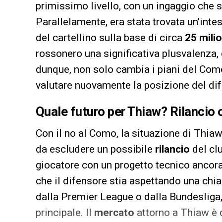
primissimo livello, con un ingaggio che s
Parallelamente, era stata trovata un’int
del cartellino sulla base di circa
25 milio
rossonero una significativa plusvalenza, d
dunque, non solo cambia i piani del Como
valutare nuovamente la posizione del di
Quale futuro per Thiaw? Rilancio 
Con il no al Como, la situazione di Thiaw
da escludere un possibile
rilancio
del clu
giocatore con un progetto tecnico ancora 
che il difensore stia aspettando una chi
dalla Premier League o dalla Bundesliga,
principale. Il
mercato
attorno a Thiaw è q