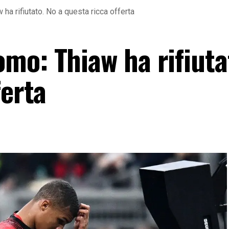
a rifiutato. No a questa ricca offerta
mo: Thiaw ha rifiuta
ferta