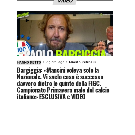
VIDEO
7 giorni ago
Alberto Petrosilli
HANNO DETTO
Bargiggia: «Mancini voleva solo la
Nazionale. Vi svelo cosa è successo
davvero dietro le quinte della FIGC.
Campionato Primavera male del calcio
italiano» ESCLUSIVA e VIDEO