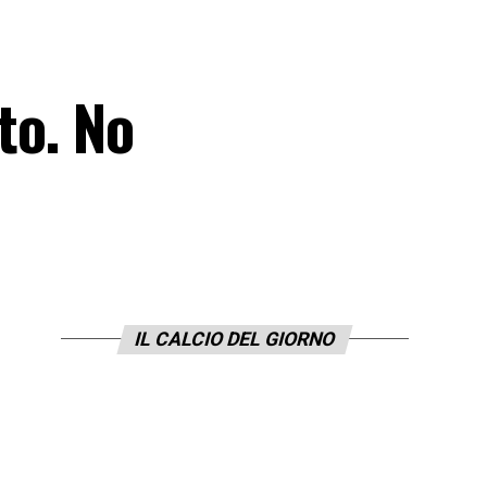
to. No
IL CALCIO DEL GIORNO