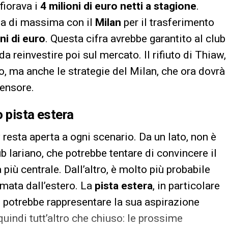
fiorava i
4 milioni di euro netti a stagione
.
esa di massima con il
Milan
per il trasferimento
ni di euro
. Questa cifra avrebbe garantito al club
a reinvestire poi sul mercato. Il rifiuto di Thiaw,
, ma anche le strategie del Milan, che ora dovrà
fensore.
o pista estera
 resta aperta a ogni scenario. Da un lato, non è
b lariano, che potrebbe tentare di convincere il
più centrale. Dall’altro, è molto più probabile
amata dall’estero. La
pista estera
, in particolare
 potrebbe rappresentare la sua aspirazione
uindi tutt’altro che chiuso: le prossime