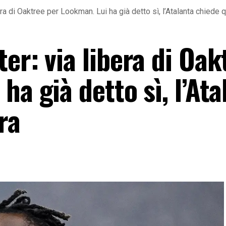
era di Oaktree per Lookman. Lui ha già detto sì, l’Atalanta chiede 
er: via libera di Oak
ha già detto sì, l’Ata
ra