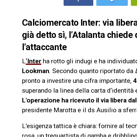
Calciomercato Inter: via libe
già detto sì, l’Atalanta chiede
l’attaccante
L
‘Inter
ha rotto gli indugi e ha individuat
Lookman
. Secondo quanto riportato da
pronto a investire una cifra importante,
4
superando la linea della carta d’identit
L’operazione ha ricevuto il via libera da
presidente Marotta e il ds Ausilio a sferr
L’esigenza tattica è chiara: fornire al te
rosa, un trequartista di gamba e dribbling