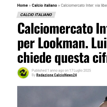
Home
»
Calcio italiano
»
Calciomercato Inter: via lib
CALCIO ITALIANO
Calciomercato Int
per Lookman. Lui 
chiede questa cif
Published
1 anno ago
on
17 Luglio 2025
By
Redazione CalcioNews24