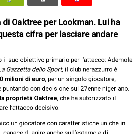
ra di Oaktree per Lookman. Lui ha
 questa cifra per lasciare andare
o il suo obiettivo primario per l’attacco: Ademola
La Gazzetta dello Sport
, il club nerazzurro è
0 milioni di euro
, per un singolo giocatore,
à e puntando con decisione sul 27enne nigeriano.
lla proprietà Oaktree
, che ha autorizzato il
are l’attacco decisivo.
cnico un giocatore con caratteristiche uniche in
, capace di agire anche sull’esterno e di