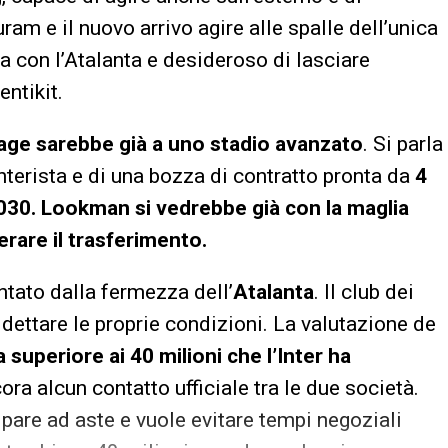
am e il nuovo arrivo agire alle spalle dell’unica
a con l’Atalanta e desideroso di lasciare
ntikit.
urage sarebbe già a uno stadio avanzato
. Si parla
interista e di una bozza di contratto pronta da
4
 2030. Lookman si vedrebbe già con la maglia
erare il trasferimento.
entato dalla fermezza dell’
Atalanta
. Il club dei
 dettare le proprie condizioni. La valutazione de
a superiore ai 40 milioni che l’Inter ha
ra alcun contatto ufficiale tra le due società.
ipare ad aste e vuole evitare tempi negoziali