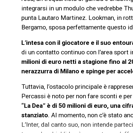
integrarsi in un modulo che vedrebbe Thur
punta Lautaro Martinez. Lookman, in rott
Bergamo, sposa perfettamente questo ide
L’intesa con il giocatore e il suo ento
di un contatto continuo con l’area sport 
milioni di euro netti a stagione fino al
nerazzurra di Milano e spinge per accel
Tuttavia, l’ostacolo principale è rappres
Percassi è noto per non fare sconti e per
“La Dea” è di 50 milioni di euro, una cifr
stanziato
. Al momento, non c’è stato anco
L’Inter, dal canto suo, non intende partec