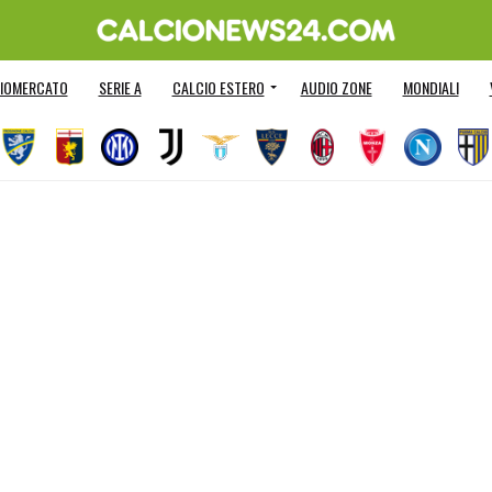
IOMERCATO
SERIE A
CALCIO ESTERO
AUDIO ZONE
MONDIALI