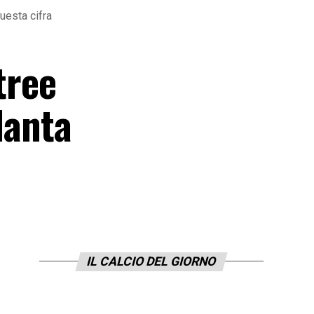
questa cifra
tree
lanta
IL CALCIO DEL GIORNO