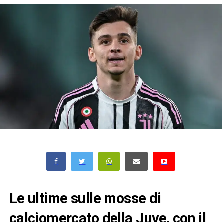
Le ultime sulle mosse di
calciomercato della Juve, con il