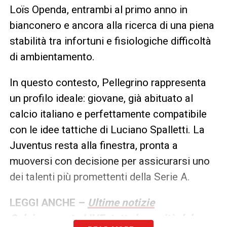
Loïs Openda, entrambi al primo anno in
bianconero e ancora alla ricerca di una piena
stabilità tra infortuni e fisiologiche difficoltà
di ambientamento.
In questo contesto, Pellegrino rappresenta
un profilo ideale: giovane, già abituato al
calcio italiano e perfettamente compatibile
con le idee tattiche di Luciano Spalletti. La
Juventus resta alla finestra, pronta a
muoversi con decisione per assicurarsi uno
dei talenti più promettenti della Serie A.
LEGGI ANCHE –
Ultime notizie
Calciomercato LIVE: tutte le novità del