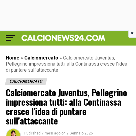
×
Home
»
Calciomercato
»
Calciomercato Juventus,
Pellegrino impressiona tutti: alla Continassa cresce l’idea
di puntare sull’attaccante
CALCIOMERCATO
Calciomercato Juventus, Pellegrino
impressiona tutti: alla Continassa
cresce l’idea di puntare
sull’attaccante
Published
7 mesi ago
on
9 Gennaio 2026