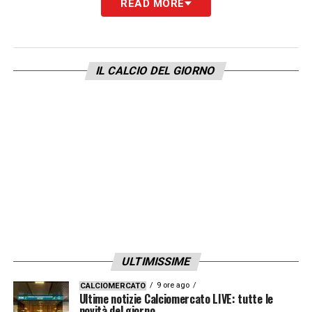
READ MORE
giorno
LA PLAYLIST DELLE NOSTRE TOP NEWS
IL CALCIO DEL GIORNO
ULTIMISSIME
9 ore ago
CALCIOMERCATO
Ultime notizie Calciomercato LIVE: tutte le
novità del giorno