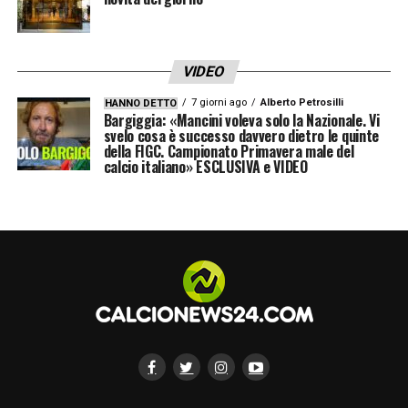
VIDEO
7 giorni ago
Alberto Petrosilli
HANNO DETTO
Bargiggia: «Mancini voleva solo la Nazionale. Vi
svelo cosa è successo davvero dietro le quinte
della FIGC. Campionato Primavera male del
calcio italiano» ESCLUSIVA e VIDEO