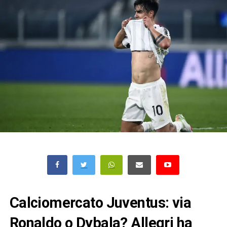
Calciomercato Juventus: via
Ronaldo o Dybala? Allegri ha