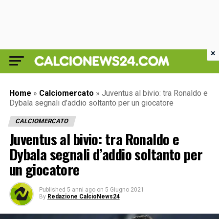
×
Home
»
Calciomercato
»
Juventus al bivio: tra Ronaldo e
Dybala segnali d’addio soltanto per un giocatore
CALCIOMERCATO
Juventus al bivio: tra Ronaldo e
Dybala segnali d’addio soltanto per
un giocatore
Published
5 anni ago
on
5 Giugno 2021
By
Redazione CalcioNews24