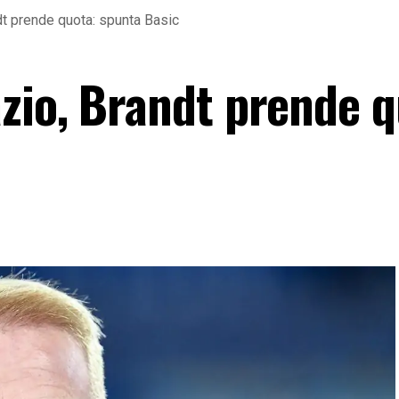
t prende quota: spunta Basic
zio, Brandt prende q