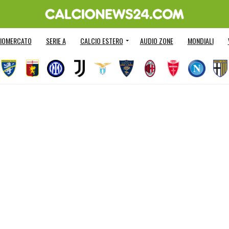
IOMERCATO
SERIE A
CALCIO ESTERO
AUDIO ZONE
MONDIALI