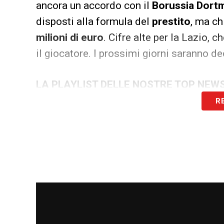
ancora un accordo con il
Borussia Dort
disposti alla formula del
prestito
, ma c
milioni di euro
. Cifre alte per la Lazio,
il giocatore. I prossimi giorni saranno dec
LA PLAYLIST DELLE NOSTRE TOP NEW
R