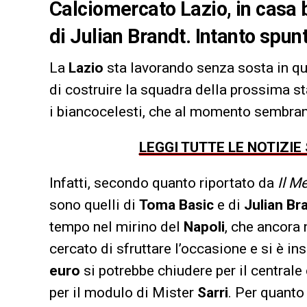
Calciomercato Lazio, in casa
di Julian Brandt. Intanto spu
La
Lazio
sta lavorando senza sosta in que
di costruire la squadra della prossima s
i biancocelesti, che al momento sembran
LEGGI TUTTE LE NOTIZIE
Infatti, secondo quanto riportato da
Il M
sono quelli di
Toma Basic
e di
Julian Br
tempo nel mirino del
Napoli
, che ancora 
cercato di sfruttare l’occasione e si è ins
euro
si potrebbe chiudere per il centrale 
per il modulo di Mister
Sarri
. Per quanto