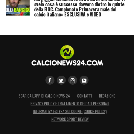
svelo cosa è successo davvero dietro le quinte
della FIGC. Campionato Primavera male del
calcio italiano» ESCLUSIVA e VIDEO
SCARICA L’APP DI CALCIO NEWS 24
CONTATTI
REDAZIONE
PRIVACY POLICY E TRATTAMENTO DEI DATI PERSONALI
INFORMATIVA ESTESA SUI COOKIE (COOKIE POLICY)
NETWORK SPORT REVIEW