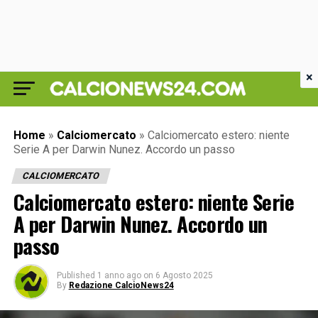
×
Home
»
Calciomercato
»
Calciomercato estero: niente
Serie A per Darwin Nunez. Accordo un passo
CALCIOMERCATO
Calciomercato estero: niente Serie
A per Darwin Nunez. Accordo un
passo
Published
1 anno ago
on
6 Agosto 2025
By
Redazione CalcioNews24