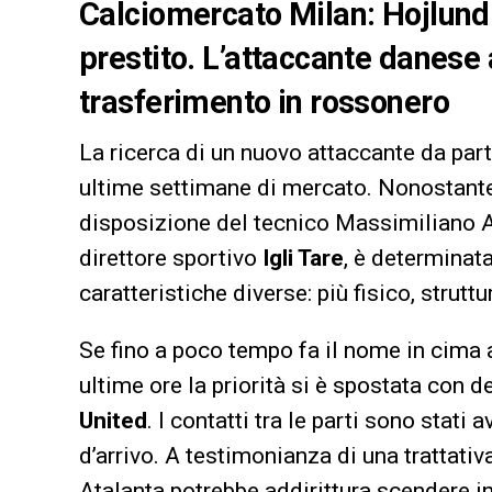
Calciomercato Milan: Hojlund 
prestito. L’attaccante danese
trasferimento in rossonero
La ricerca di un nuovo attaccante da par
ultime settimane di mercato. Nonostan
disposizione del tecnico Massimiliano Al
direttore sportivo
Igli Tare
, è determinat
caratteristiche diverse: più fisico, strutt
Se fino a poco tempo fa il nome in cima a
ultime ore la priorità si è spostata con 
United
. I contatti tra le parti sono stati a
d’arrivo. A testimonianza di una trattati
Atalanta potrebbe addirittura scendere 