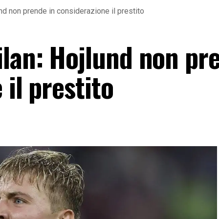
nd non prende in considerazione il prestito
lan: Hojlund non pr
 il prestito