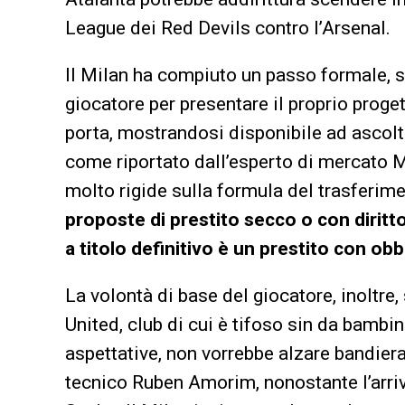
League dei Red Devils contro l’Arsenal.
Il Milan ha compiuto un passo formale, s
giocatore per presentare il proprio proge
porta, mostrandosi disponibile ad ascolta
come riportato dall’esperto di mercato 
molto rigide sulla formula del trasferim
proposte di prestito secco o con diritto 
a titolo definitivo è un prestito con obb
La volontà di base del giocatore, inoltre
United, club di cui è tifoso sin da bambi
aspettative, non vorrebbe alzare bandiera
tecnico Ruben Amorim, nonostante l’arr