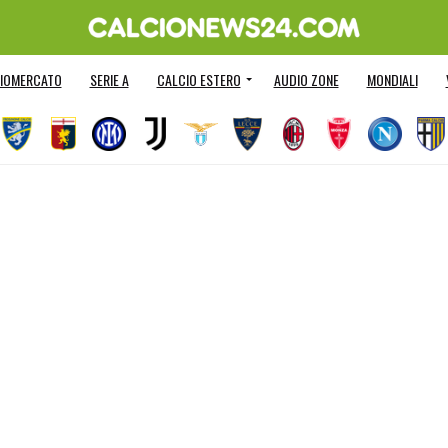
IOMERCATO
SERIE A
CALCIO ESTERO
AUDIO ZONE
MONDIALI