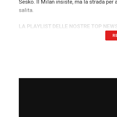
Sesko. Il Milan insiste, ma la strada per
salita.
LA PLAYLIST DELLE NOSTRE TOP NEW
R