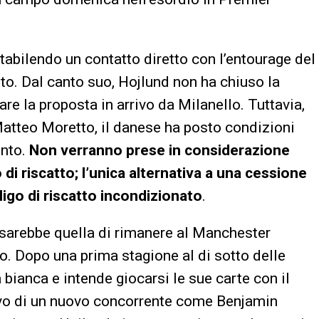
tabilendo un contatto diretto con l’entourage del
tto. Dal canto suo, Hojlund non ha chiuso la
re la proposta in arrivo da Milanello. Tuttavia,
Matteo Moretto, il danese ha posto condizioni
ento.
Non verranno prese in considerazione
di riscatto; l’unica alternativa a una cessione
ligo di riscatto incondizionato
.
, sarebbe quella di rimanere al Manchester
no. Dopo una prima stagione al di sotto delle
 bianca e intende giocarsi le sue carte con il
ivo di un nuovo concorrente come Benjamin