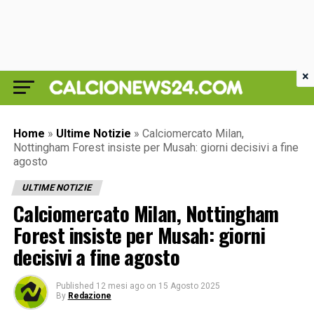
×
Home
»
Ultime Notizie
»
Calciomercato Milan,
Nottingham Forest insiste per Musah: giorni decisivi a fine
agosto
ULTIME NOTIZIE
Calciomercato Milan, Nottingham
Forest insiste per Musah: giorni
decisivi a fine agosto
Published
12 mesi ago
on
15 Agosto 2025
By
Redazione