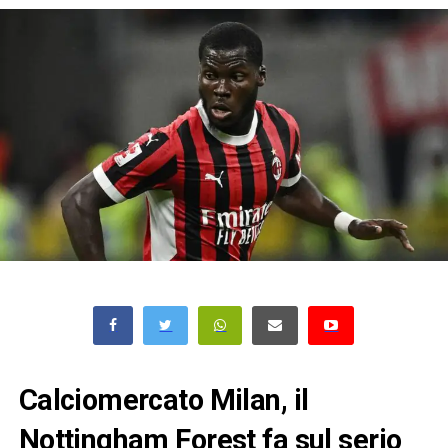
Calciomercato Milan, il
Nottingham Forest fa sul serio