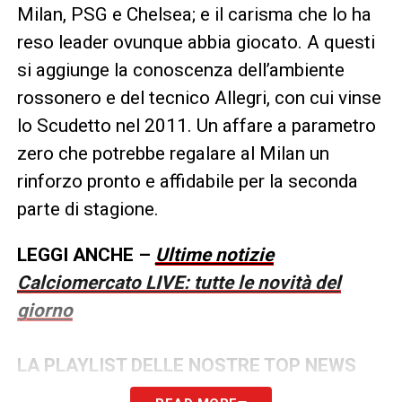
Milan, PSG e Chelsea; e il carisma che lo ha
reso leader ovunque abbia giocato. A questi
si aggiunge la conoscenza dell’ambiente
rossonero e del tecnico Allegri, con cui vinse
lo Scudetto nel 2011. Un affare a parametro
zero che potrebbe regalare al Milan un
rinforzo pronto e affidabile per la seconda
parte di stagione.
LEGGI ANCHE –
Ultime notizie
Calciomercato LIVE: tutte le novità del
giorno
LA PLAYLIST DELLE NOSTRE TOP NEWS