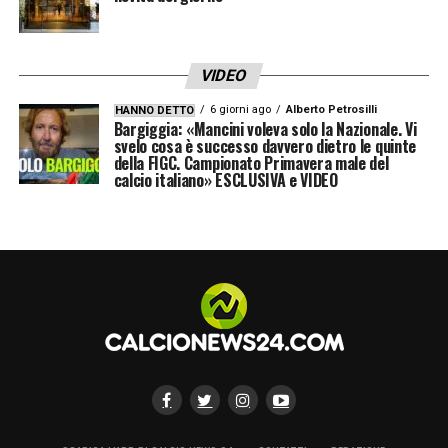
VIDEO
6 giorni ago
Alberto Petrosilli
HANNO DETTO
Bargiggia: «Mancini voleva solo la Nazionale. Vi
svelo cosa è successo davvero dietro le quinte
della FIGC. Campionato Primavera male del
calcio italiano» ESCLUSIVA e VIDEO