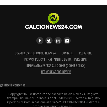
SCARICA L’APP DI CALCIO NEWS 24
CONTATTI
REDAZIONE
PRIVACY POLICY E TRATTAMENTO DEI DATI PERSONALI
INFORMATIVA ESTESA SUI COOKIE (COOKIE POLICY)
NETWORK SPORT REVIEW
gestisci il consenso
Copyright 2026 © riproduzione riservata Calcio News 24 -Registro
Stampa Tribunale di Torino n. 47 del 07/09/2021 - Iscritto al Registro
Operatori di Comunicazione al n. 26692 - P.I.11028660014 - Editore e
proprietario: Sport Review s.r.l.