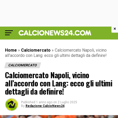
×
Home
»
Calciomercato
»
Calciomercato Napoli, vicino
all’accordo con Lang: ecco gli ultimi dettagli da definire!
CALCIOMERCATO
Calciomercato Napoli, vicino
all’accordo con Lang: ecco gli ultimi
dettagli da definire!
Published
1 anno ago
on
2 Luglio 2025
By
Redazione CalcioNews24