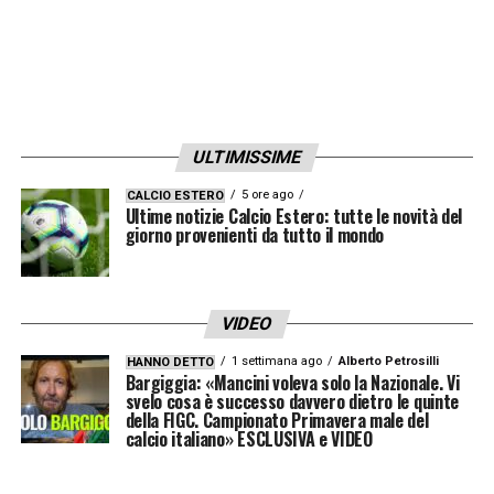
LA PLAYLIST DELLE NOSTRE TOP NEWS
ULTIMISSIME
5 ore ago
CALCIO ESTERO
Ultime notizie Calcio Estero: tutte le novità del
giorno provenienti da tutto il mondo
VIDEO
1 settimana ago
Alberto Petrosilli
HANNO DETTO
Bargiggia: «Mancini voleva solo la Nazionale. Vi
svelo cosa è successo davvero dietro le quinte
della FIGC. Campionato Primavera male del
calcio italiano» ESCLUSIVA e VIDEO