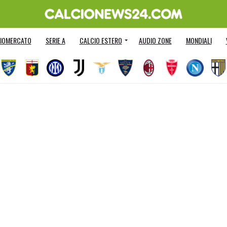
IOMERCATO
SERIE A
CALCIO ESTERO
AUDIO ZONE
MONDIALI