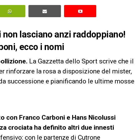
 non lasciano anzi raddoppiano!
boni, ecco i nomi
ollizione.
La Gazzetta dello Sport scrive che il
r rinforzare la rosa a disposizione del mister,
ida successione e pianificando le ultime mosse
ito con Franco Carboni e Hans Nicolussi
nza crociata ha definito altri due innesti
offensivo: con le partenze di Cutrone