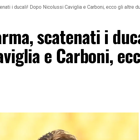
ati i ducali! Dopo Nicolussi Caviglia e Carboni, ecco gli altre d
ma, scatenati i duca
viglia e Carboni, ecc