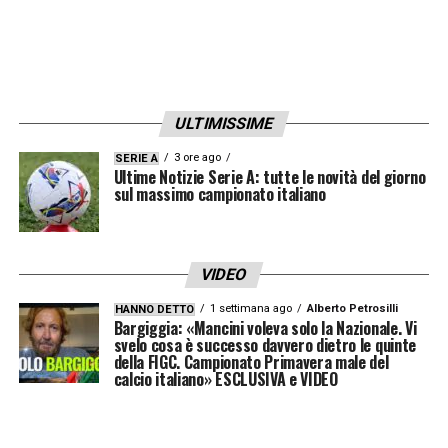
LA PLAYLIST DELLE NOSTRE TOP NEWS
ULTIMISSIME
3 ore ago
SERIE A
Ultime Notizie Serie A: tutte le novità del giorno
sul massimo campionato italiano
VIDEO
1 settimana ago
Alberto Petrosilli
HANNO DETTO
Bargiggia: «Mancini voleva solo la Nazionale. Vi
svelo cosa è successo davvero dietro le quinte
della FIGC. Campionato Primavera male del
calcio italiano» ESCLUSIVA e VIDEO