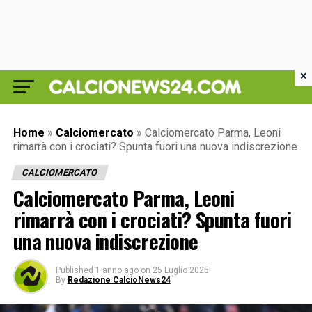
×
Home
»
Calciomercato
»
Calciomercato Parma, Leoni
rimarrà con i crociati? Spunta fuori una nuova indiscrezione
CALCIOMERCATO
Calciomercato Parma, Leoni
rimarrà con i crociati? Spunta fuori
una nuova indiscrezione
Published
1 anno ago
on
25 Luglio 2025
By
Redazione CalcioNews24