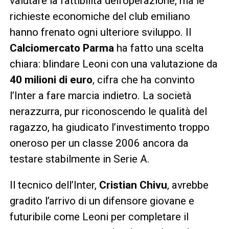
valutare la fattibilità dell’operazione, ma le
richieste economiche del club emiliano
hanno frenato ogni ulteriore sviluppo. Il
Calciomercato Parma
ha fatto una scelta
chiara: blindare Leoni con una valutazione da
40 milioni di euro
, cifra che ha convinto
l’Inter a fare marcia indietro. La società
nerazzurra, pur riconoscendo le qualità del
ragazzo, ha giudicato l’investimento troppo
oneroso per un classe 2006 ancora da
testare stabilmente in Serie A.
Il tecnico dell’Inter,
Cristian Chivu
, avrebbe
gradito l’arrivo di un difensore giovane e
futuribile come Leoni per completare il