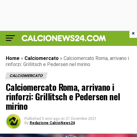
×
Home
»
Calciomercato
»
Calciomercato Roma, arrivano i
rinforzi: Grillitsch e Pedersen nel mirino
CALCIOMERCATO
Calciomercato Roma, arrivano i
rinforzi: Grillitsch e Pedersen nel
mirino
Published
5 anni ago
on
21 Dicembre 2021
By
Redazione CalcioNews24