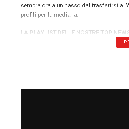
sembra ora a un passo dal trasferirsi al
profili per la mediana.
LA PLAYLIST DELLE NOSTRE TOP NEW
R