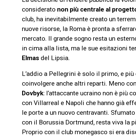
considerato
non più centrale al progett
club, ha inevitabilmente creato un terre
nuove risorse, la Roma è pronta a sferrare
mercato. Il grande sogno resta un estern
in cima alla lista, ma le sue esitazioni t
Elmas
del Lipsia.
L’addio a Pellegrini è solo il primo, e pi
coinvolgere anche altri reparti. Meno co
Dovbyk
: l’attaccante ucraino non è più c
con Villarreal e Napoli che hanno già ef
le porte a un nuovo centravanti. Sfumato 
con il Borussia Dortmund, resta viva la p
Proprio con il club monegasco si era d