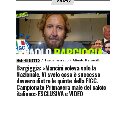
VIDEO
1 settimana ago
Alberto Petrosilli
HANNO DETTO
Bargiggia: «Mancini voleva solo la
Nazionale. Vi svelo cosa è successo
davvero dietro le quinte della FIGC.
Campionato Primavera male del calcio
italiano» ESCLUSIVA e VIDEO