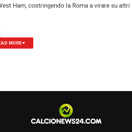
 West Ham, costringendo la Roma a virare su altri
S
EAD MORE