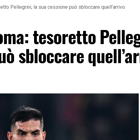
tto Pellegrini, la sua cessione può sbloccare quell’arrivo
ma: tesoretto Pelleg
uò sbloccare quell’ar