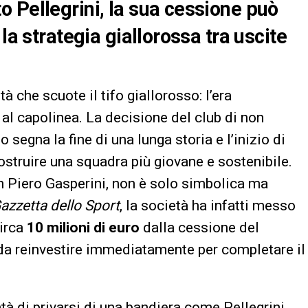
 Pellegrini, la sua cessione può
la strategia giallorossa tra uscite
 che scuote il tifo giallorosso: l’era
 al capolinea. La decisione del club di non
o segna la fine di una lunga storia e l’inizio di
costruire una squadra più giovane e sostenibile.
an Piero Gasperini, non è solo simbolica ma
azzetta dello Sport
, la società ha infatti messo
circa
10 milioni di euro
dalla cessione del
 da reinvestire immediatamente per completare il
tà di privarsi di una bandiera come Pellegrini,