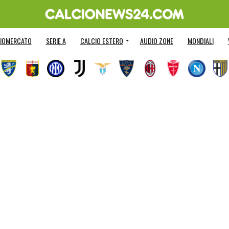
IOMERCATO
SERIE A
CALCIO ESTERO
AUDIO ZONE
MONDIALI