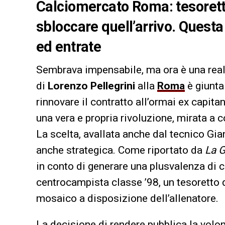
Calciomercato Roma: tesoretto
sbloccare quell’arrivo. Questa 
ed entrate
Sembrava impensabile, ma ora è una realtà
di
Lorenzo Pellegrini
alla
Roma
è giunta
rinnovare il contratto all’ormai ex capitan
una vera e propria rivoluzione, mirata a 
La scelta, avallata anche dal tecnico Gi
anche strategica. Come riportato da
La G
in conto di generare una plusvalenza di 
centrocampista classe ’98, un tesoretto
mosaico a disposizione dell’allenatore.
La decisione di rendere pubblica la volon