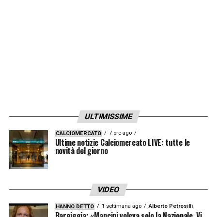
ULTIMISSIME
7 ore ago
CALCIOMERCATO
Ultime notizie Calciomercato LIVE: tutte le
novità del giorno
VIDEO
1 settimana ago
Alberto Petrosilli
HANNO DETTO
Bargiggia: «Mancini voleva solo la Nazionale. Vi