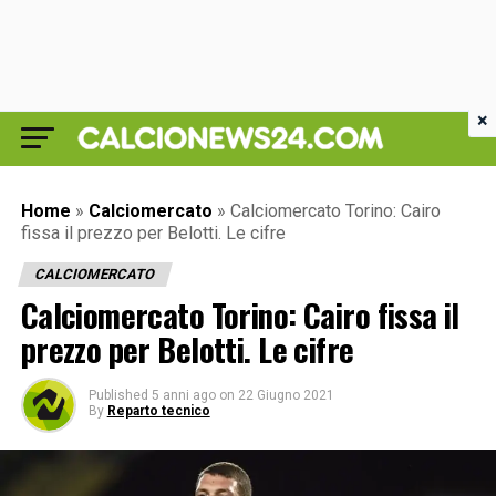
×
Home
»
Calciomercato
»
Calciomercato Torino: Cairo
fissa il prezzo per Belotti. Le cifre
CALCIOMERCATO
Calciomercato Torino: Cairo fissa il
prezzo per Belotti. Le cifre
Published
5 anni ago
on
22 Giugno 2021
By
Reparto tecnico