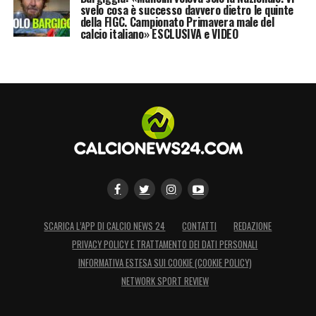
svelo cosa è successo davvero dietro le quinte
della FIGC. Campionato Primavera male del
calcio italiano» ESCLUSIVA e VIDEO
SCARICA L’APP DI CALCIO NEWS 24
CONTATTI
REDAZIONE
PRIVACY POLICY E TRATTAMENTO DEI DATI PERSONALI
INFORMATIVA ESTESA SUI COOKIE (COOKIE POLICY)
NETWORK SPORT REVIEW