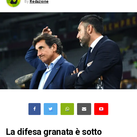
By
Redazione
La difesa granata è sotto