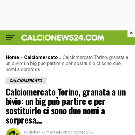
×
Home
»
Calciomercato
»
Calciomercato Torino, granata a
un bivio: un big può partire e per sostituirlo ci sono due
nomi a sorpresa…
CALCIOMERCATO
Calciomercato Torino, granata a un
bivio: un big può partire e per
sostituirlo ci sono due nomi a
sorpresa…
Published
12 mesi ago
on
27 Agosto 2025