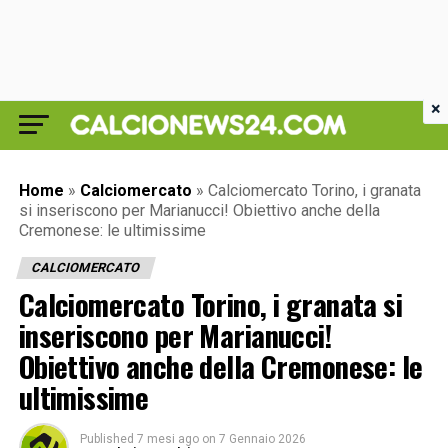
×
Home
»
Calciomercato
»
Calciomercato Torino, i granata
si inseriscono per Marianucci! Obiettivo anche della
Cremonese: le ultimissime
CALCIOMERCATO
Calciomercato Torino, i granata si
inseriscono per Marianucci!
Obiettivo anche della Cremonese: le
ultimissime
Published
7 mesi ago
on
7 Gennaio 2026