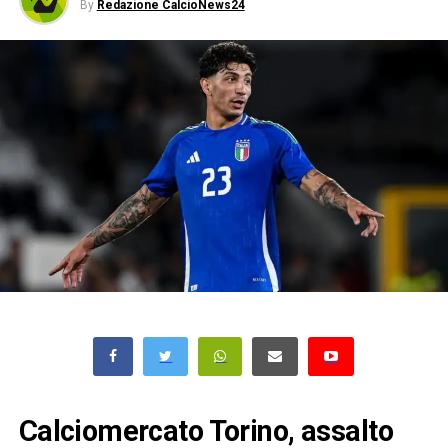
By
Redazione CalcioNews24
Calciomercato Torino, assalto