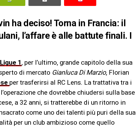
n ha deciso! Torna in Francia: il
lani, l’affare è alle battute finali. I
Ligue 1
, per l’ultimo, grande capitolo della sua
esperto di mercato
Gianluca Di Marzio
, Florian
ese
per trasferirsi al RC Lens. La trattativa tra i
on l’operazione che dovrebbe chiudersi sulla base
cese, a 32 anni, si tratterebbe di un ritorno in
nsacrato come uno dei talenti più puri della sua
ualità per un club ambizioso come quello