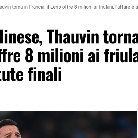
n torna in Francia: il Lens offre 8 milioni ai friulani, l’affare è al
inese, Thauvin torna
fre 8 milioni ai friul
tute finali