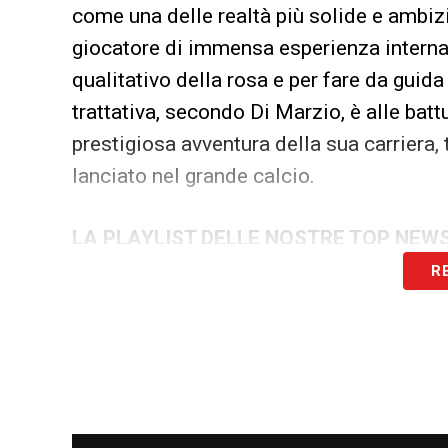
come una delle realtà più solide e ambizi
giocatore di immensa esperienza internazio
qualitativo della rosa e per fare da guida 
trattativa, secondo Di Marzio, è alle battu
prestigiosa avventura della sua carriera,
lanciato nel grande calcio.
LA PLAYLIST DELLE NOSTRE TOP NEW
R