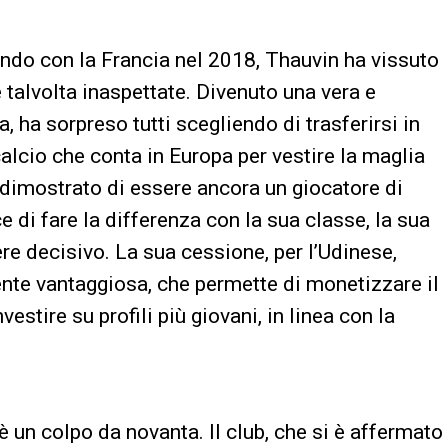
do con la Francia nel 2018, Thauvin ha vissuto
 talvolta inaspettate. Divenuto una vera e
 ha sorpreso tutti scegliendo di trasferirsi in
calcio che conta in Europa per vestire la maglia
ha dimostrato di essere ancora un giocatore di
e di fare la differenza con la sua classe, la sua
ere decisivo. La sua cessione, per l’Udinese,
te vantaggiosa, che permette di monetizzare il
vestire su profili più giovani, in linea con la
 è un colpo da novanta. Il club, che si è affermato