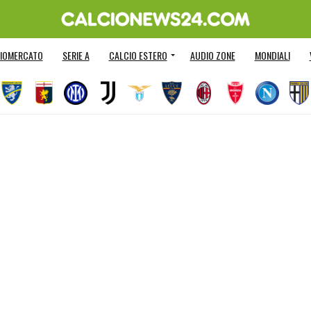
IOMERCATO
SERIE A
CALCIO ESTERO
AUDIO ZONE
MONDIALI