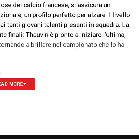
ose del calcio francese, si assicura un
nale, un profilo perfetto per alzare il livello
ai tanti giovani talenti presenti in squadra. La
te finali: Thauvin è pronto a iniziare l’ultima,
 tornando a brillare nel campionato che lo ha
S
EAD MORE