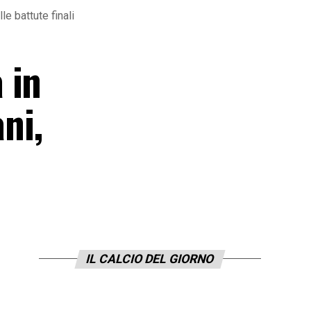
le battute finali
 in
ani,
IL CALCIO DEL GIORNO