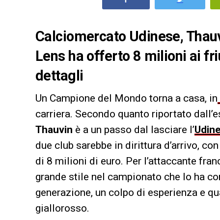
Calciomercato Udinese, Thauvi
Lens ha offerto 8 milioni ai friu
dettagli
Un Campione del Mondo torna a casa, in
carriera. Secondo quanto riportato dall’
Thauvin
è a un passo dal lasciare l’
Udin
due club sarebbe in dirittura d’arrivo, c
di 8 milioni di euro. Per l’attaccante fran
grande stile nel campionato che lo ha co
generazione, un colpo di esperienza e q
giallorosso.