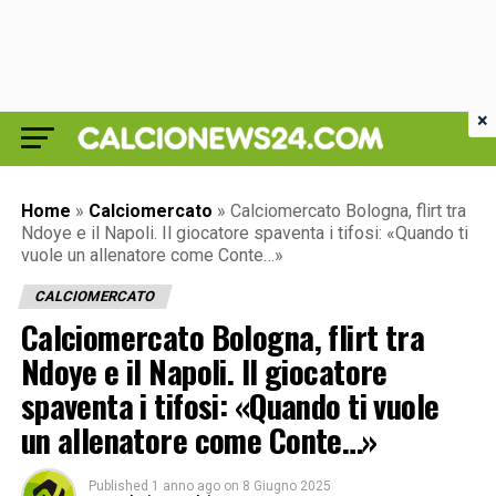
×
Home
»
Calciomercato
»
Calciomercato Bologna, flirt tra
Ndoye e il Napoli. Il giocatore spaventa i tifosi: «Quando ti
vuole un allenatore come Conte…»
CALCIOMERCATO
Calciomercato Bologna, flirt tra
Ndoye e il Napoli. Il giocatore
spaventa i tifosi: «Quando ti vuole
un allenatore come Conte…»
Published
1 anno ago
on
8 Giugno 2025