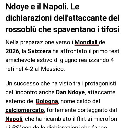
Ndoye e il Napoli. Le
dichiarazioni dell’attaccante dei
rossoblù che spaventano i tifosi
Nella preparazione verso i
Mondiali
del
2026
, la
Svizzera
ha affrontato il primo test
amichevole estivo di giugno realizzando 4
reti nel 4-2 al Messico.
Un successo che ha visto tra i protagonisti
dell’incontro anche
Dan Ndoye
, attaccante
esterno del
Bologna
, nome caldo del
calciomercato
, fortemente corteggiato dal
Napoli
, che ha ricambiato il flirt ai microfoni
di
RSI
con delle dichiarazioni che fanno