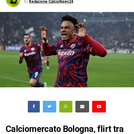
By
Redazione CalcioNews24
Calciomercato Bologna, flirt tra