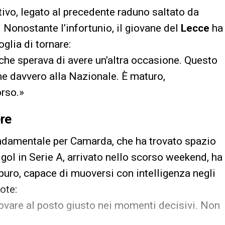
tivo, legato al precedente raduno saltato da
onostante l’infortunio, il giovane del
Lecce
ha
glia di tornare:
che sperava di avere un’altra occasione. Questo
ne davvero alla Nazionale. È maturo,
rso.»
ere
ondamentale per Camarda, che ha trovato spazio
 gol in Serie A, arrivato nello scorso weekend, ha
puro, capace di muoversi con intelligenza negli
ote:
trovare al posto giusto nei momenti decisivi. Non