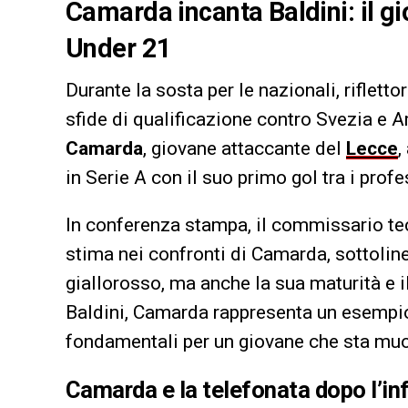
Camarda incanta Baldini: il gi
Under 21
Durante la sosta per le nazionali, riflettor
sfide di qualificazione contro Svezia e 
Camarda
, giovane attaccante del
Lecce
,
in Serie A con il suo primo gol tra i profe
In conferenza stampa, il commissario t
stima nei confronti di Camarda, sottoline
giallorosso, ma anche la sua maturità e 
Baldini, Camarda rappresenta un esempio 
fondamentali per un giovane che sta muov
Camarda e la telefonata dopo l’in