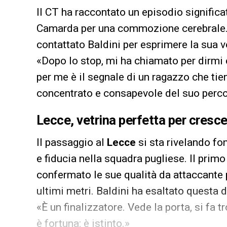
Il CT ha raccontato un episodio significa
Camarda per una commozione cerebrale. N
contattato Baldini per esprimere la sua vo
«Dopo lo stop, mi ha chiamato per dirmi 
per me è il segnale di un ragazzo che tie
concentrato e consapevole del suo perco
Lecce, vetrina perfetta per cresc
Il passaggio al
Lecce
si sta rivelando f
e fiducia nella squadra pugliese. Il primo
confermato le sue qualità da attaccante 
ultimi metri. Baldini ha esaltato questa d
«È un finalizzatore. Vede la porta, si fa 
è fortuna: è istinto.»