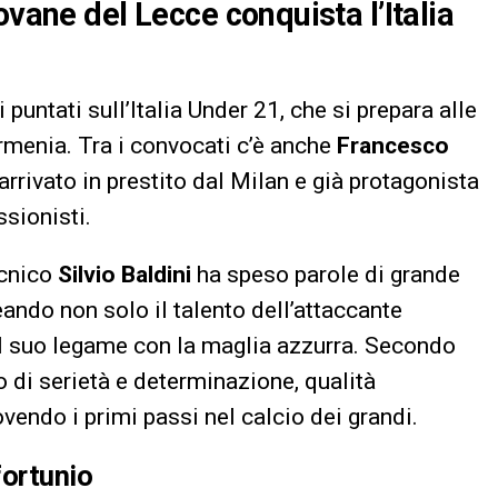
ovane del Lecce conquista l’Italia
i puntati sull’Italia Under 21, che si prepara alle
Armenia. Tra i convocati c’è anche
Francesco
 arrivato in prestito dal Milan e già protagonista
ssionisti.
ecnico
Silvio Baldini
ha speso parole di grande
ando non solo il talento dell’attaccante
il suo legame con la maglia azzurra. Secondo
di serietà e determinazione, qualità
endo i primi passi nel calcio dei grandi.
fortunio