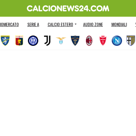
IOMERCATO
SERIE A
CALCIO ESTERO
AUDIO ZONE
MONDIALI