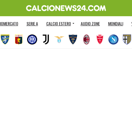
IOMERCATO
SERIE A
CALCIO ESTERO
AUDIO ZONE
MONDIALI