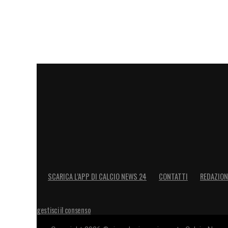
SCARICA L’APP DI CALCIO NEWS 24
CONTATTI
REDAZION
gestisci il consenso