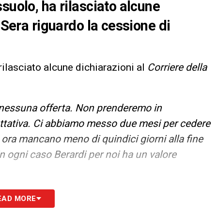
suolo, ha rilasciato alcune
 Sera riguardo la cessione di
 rilasciato alcune dichiarazioni al
Corriere della
 nessuna offerta. Non prenderemo in
attativa. Ci abbiamo messo due mesi per cedere
e ora mancano meno di quindici giorni alla fine
n ogni caso Berardi per noi ha un valore
S
EAD MORE