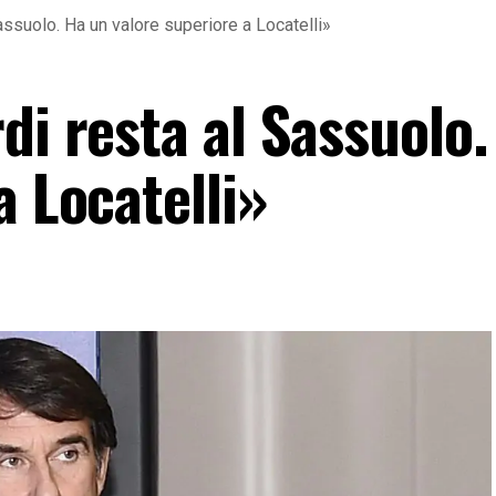
assuolo. Ha un valore superiore a Locatelli»
di resta al Sassuolo
a Locatelli»