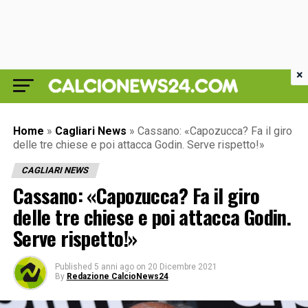
×
Home
»
Cagliari News
»
Cassano: «Capozucca? Fa il giro
delle tre chiese e poi attacca Godin. Serve rispetto!»
CAGLIARI NEWS
Cassano: «Capozucca? Fa il giro
delle tre chiese e poi attacca Godin.
Serve rispetto!»
Published
5 anni ago
on
20 Dicembre 2021
By
Redazione CalcioNews24