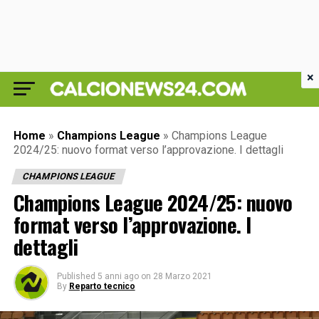
×
Home
»
Champions League
»
Champions League
2024/25: nuovo format verso l’approvazione. I dettagli
CHAMPIONS LEAGUE
Champions League 2024/25: nuovo
format verso l’approvazione. I
dettagli
Published
5 anni ago
on
28 Marzo 2021
By
Reparto tecnico